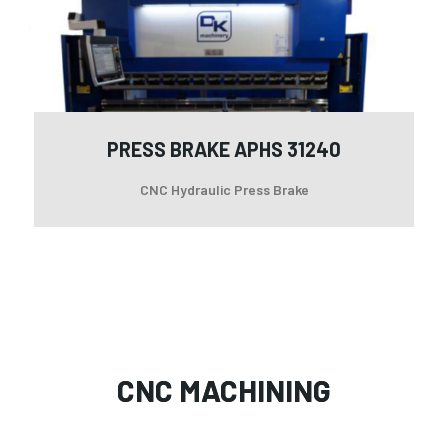
31
PRESS BRAKE APHS 31240
CNC Hydraulic Press Brake
CNC MACHINING