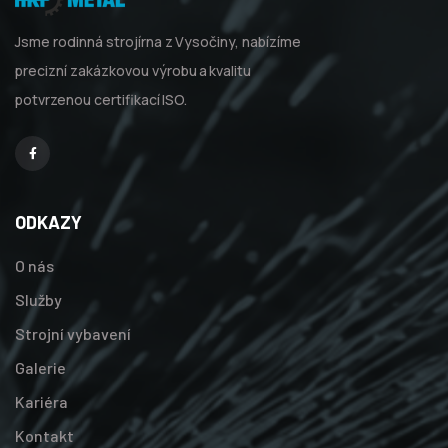
Jsme rodinná strojírna z Vysočiny, nabízíme
precizní zakázkovou výrobu a kvalitu
potvrzenou certifikací ISO.
Facebook
ODKAZY
O nás
Služby
Strojní vybavení
Galerie
Kariéra
Kontakt